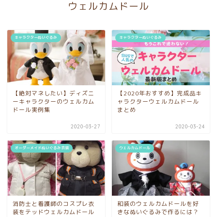
ウェルカムドール
キャラクターぬいぐるみ
キャラクターぬいぐるみ
【絶対マネしたい】ディズニ
【2020年おすすめ】完成品キ
ーキャラクターのウェルカム
ャラクターウェルカムドール
ドール実例集
まとめ
2020-03-27
2020-03-24
オーダーメイドぬいぐるみ衣装
ウェルカムドール
消防士と看護師のコスプレ衣
和装のウェルカムドールを好
装をテッドウェルカムドール
きなぬいぐるみで作るには？