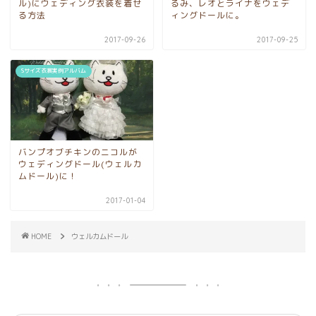
ル)にウェディング衣装を着せ
るみ、レオとライナをウェデ
る方法
ィングドールに。
2017-09-26
2017-09-25
Sサイズ衣裳実例アルバム
バンプオブチキンのニコルが
ウェディングドール(ウェルカ
ムドール)に！
2017-01-04
HOME
ウェルカムドール