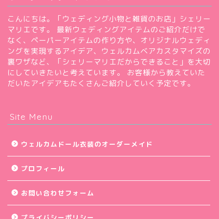
こんにちは。「ウェディング小物と雑貨のお店」シェリー
ホーム
マリエです。 最新ウェディングアイテムのご紹介だけで
なく、ペーパーアイテムの作り方や、オリジナルウェディ
ングを実現するアイデア、ウェルカムベアカスタマイズの
節約・お得情報
裏ワザなど、「シェリーマリエだからできること」を大切
にしていきたいと考えています。 お客様から教えていた
だいたアイデアもたくさんご紹介していく予定です。
ぬいぐるみ衣装
デザインおまかせ衣装
Site Menu
オーダーメイドぬいぐるみ衣
ウェルカムドール衣装のオーダーメイド
装
プロフィール
オーダーバービー
お問い合わせフォーム
キャラクターぬいぐるみ
プライバシーポリシー