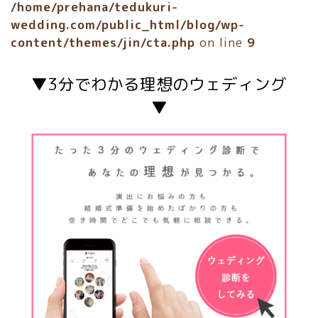
/home/prehana/tedukuri-
wedding.com/public_html/blog/wp-
content/themes/jin/cta.php
on line
9
▼3分でわかる理想のウェディング
▼