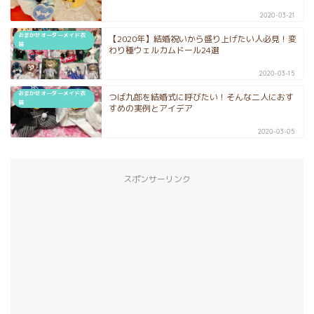
2020-03-21
おまかせオーダーメイド衣
【2020年】結婚祝いから盛り上げたい人必見！変
装
わり種ウェルカムドール24選
2020-03-15
おまかせオーダーメイド衣
つば九郎を結婚式に呼びたい！そんな二人におす
装
すめの実例とアイデア
2020-03-05
スポンサーリンク