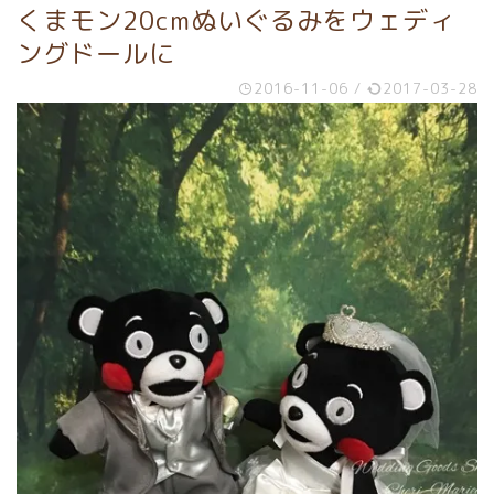
くまモン20cmぬいぐるみをウェディ
ングドールに
2016-11-06
/
2017-03-28