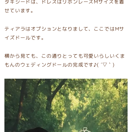
タキシードは、ドレスはリボンレースMサイズを着
せています。
ティアラはオプションとなりまして、ここではMサ
イズドールです。
横から見ても、この通りとっても可愛いらしいくま
もんのウェディングドールの完成です♪( ´▽｀)