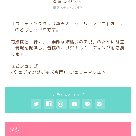
どばしれいこ
最強おもてなしすと
『ウェディンググッズ専門店・シェリーマリエ』オーナ
ーのどばしれいこです。
花嫁様と一緒に、「素敵な結婚式の実現」のために役立
つ情報を提供し、皆様のオリジナルウェディングを応援
します。
公式ショップ
<ウェディンググッズ専門店 シェリーマリエ＞
＼ Follow me ／
タグ