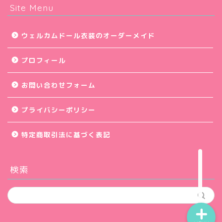
Site Menu
アイデア集
ウェルカムドール衣装のオーダーメイド
ウェルカムコーナー小物
プロフィール
会場デコレーション
お問い合わせフォーム
挙式演出小物
プライバシーポリシー
披露宴・パーティー演出
特定商取引法に基づく表記
前撮り写真
検索