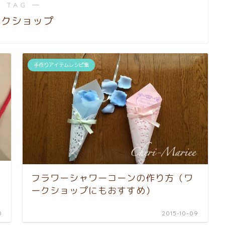
 TAG ―
ークショップ
手作りアイテムレシピ集
フラワーシャワーコーンの作り方（ワ
ークショップにもおすすめ）
0
2015-10-09