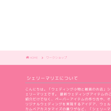
HOME
ワークショップ
シェリーマリエについて
こんにちは。「ウェディング小物と雑貨のお店」シ
ェリーマリエです。 最新ウェディングアイテムの
紹介だけでなく、ペーパーアイテムの作り方や、オ
リジナルウェディングを実現するアイデア、ウェル
カムベアカスタマイズの裏ワザなど、「シェリーマ