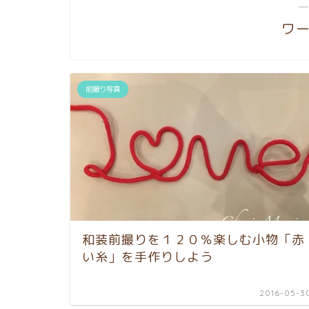
―
ワ
前撮り写真
和装前撮りを１２０％楽しむ小物「赤
い糸」を手作りしよう
2016-05-3