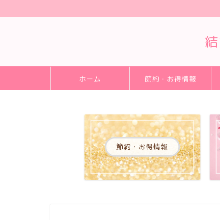
結
ホーム
節約・お得情報
節約・お得情報