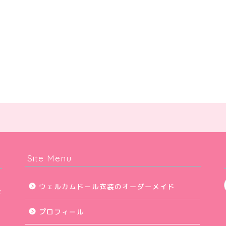
Site Menu
ウェルカムドール衣装のオーダーメイド
ご
プロフィール