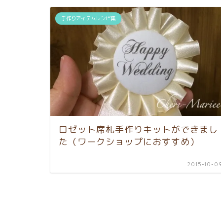
手作りアイテムレシピ集
ロゼット席札手作りキットができまし
た（ワークショップにおすすめ）
2015-10-0