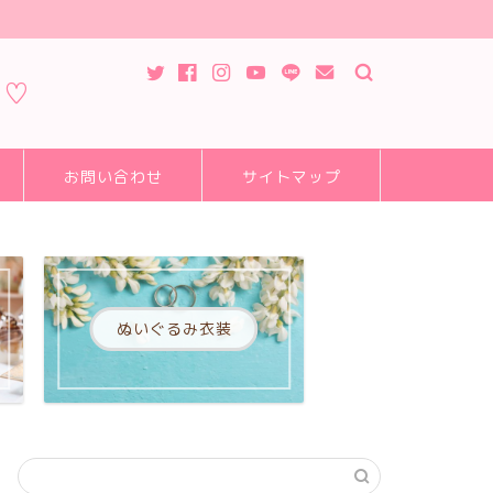
ピ♡
お問い合わせ
サイトマップ
ぬいぐるみ衣装