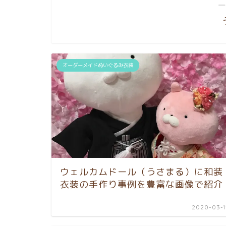
―
オーダーメイドぬいぐるみ衣装
ウェルカムドール（うさまる）に和装
衣装の手作り事例を豊富な画像で紹介
2020-03-1