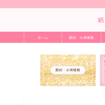
結
ホーム
節約・お得情報
節約・お得情報