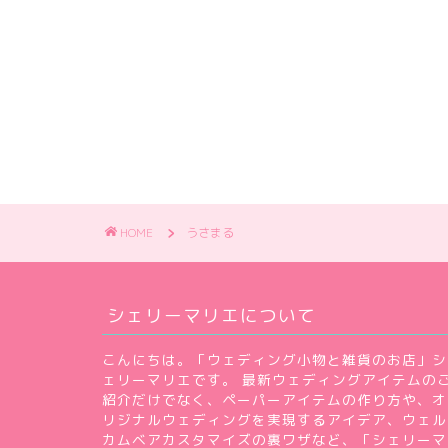
HOME
うさまる
シェリーマリエについて
こんにちは。「ウェディング小物と雑貨のお店」シ
ェリーマリエです。 最新ウェディングアイテムの
紹介だけでなく、ペーパーアイテムの作り方や、オ
リジナルウェディングを実現するアイデア、ウェル
カムベアカスタマイズの裏ワザなど、「シェリーマ