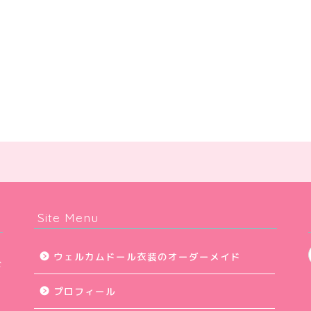
Site Menu
ウェルカムドール衣装のオーダーメイド
ご
プロフィール