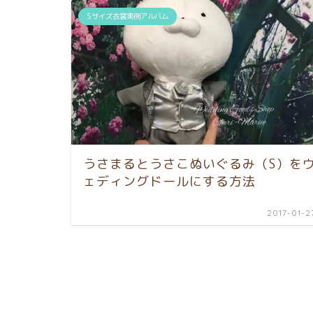
Sサイズ衣裳実例アルバム
うさまるとうさこぬいぐるみ（S）を
ェディングドールにする方法
2017-01-2