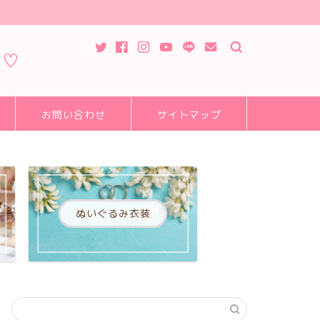
ピ♡
お問い合わせ
サイトマップ
ぬいぐるみ衣装