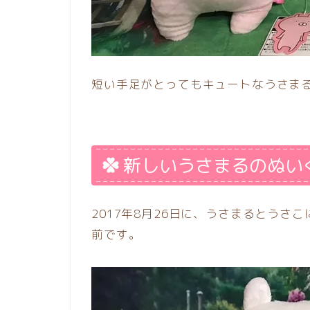
短い手足がとってもキュートなうさま
新しいうさまるのぬい
2017年8月26日に、うさまるとうさ
前です。