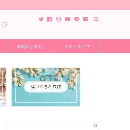
ピ♡
お問い合わせ
サイトマップ
ぬいぐるみ衣装