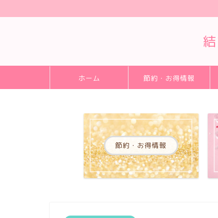
結
ホーム
節約・お得情報
節約・お得情報