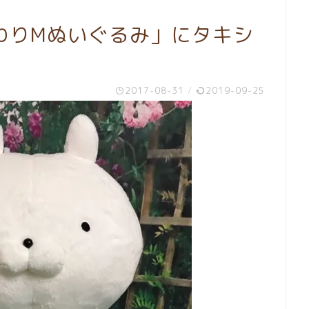
わりMぬいぐるみ」にタキシ
2017-08-31
/
2019-09-25