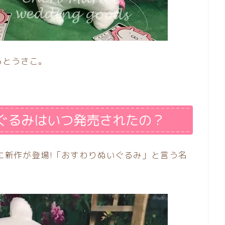
るとうさこ。
ぐるみはいつ発売されたの？
こに新作が登場!「おすわりぬいぐるみ」と言う名