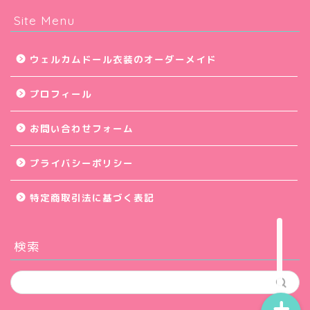
Site Menu
アイデア集
ウェルカムドール衣装のオーダーメイド
ウェルカムコーナー小物
プロフィール
会場デコレーション
お問い合わせフォーム
挙式演出小物
プライバシーポリシー
披露宴・パーティー演出
特定商取引法に基づく表記
前撮り写真
検索