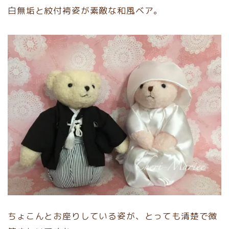
白無垢と紋付袴姿が素敵な和風ベア。
ちょこんとお座りしている姿が、とっても清楚で微