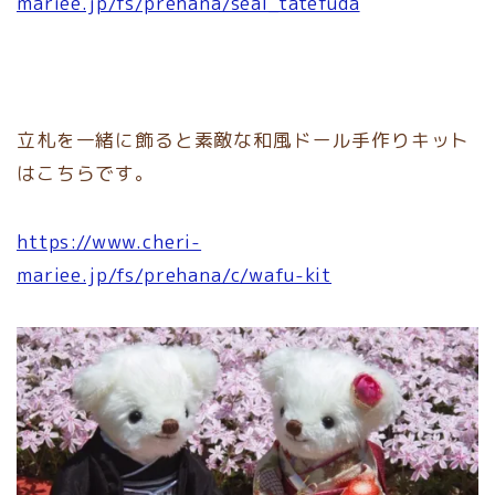
mariee.jp/fs/prehana/seal_tatefuda
立札を一緒に飾ると素敵な和風ドール手作りキット
はこちらです。
https://www.cheri-
mariee.jp/fs/prehana/c/wafu-kit