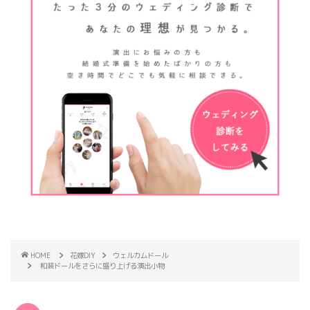
HOME
花嫁DIY
ウェルカムドール
和装ドールをさらに盛り上げる演出小物