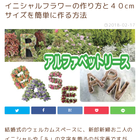
イニシャルフラワーの作り方と４０cm
サイズを簡単に作る方法
2018-02-17
結婚式のウェルカムスペースに、新郎新婦お二人の
イニシャルや「＆」の文字を飾るのが定番ですが、