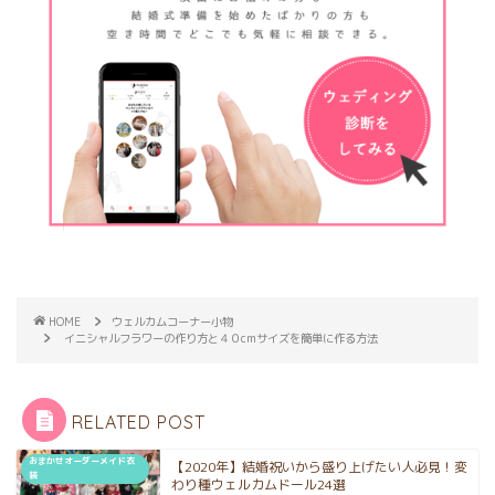
HOME
ウェルカムコーナー小物
イニシャルフラワーの作り方と４０cmサイズを簡単に作る方法
RELATED POST
おまかせオーダーメイド衣
【2020年】結婚祝いから盛り上げたい人必見！変
装
わり種ウェルカムドール24選