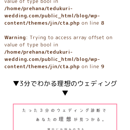
value of type bool in
/home/prehana/tedukuri-
wedding.com/public_html/blog/wp-
content/themes/jin/cta.php
on line
8
Warning
: Trying to access array offset on
value of type bool in
/home/prehana/tedukuri-
wedding.com/public_html/blog/wp-
content/themes/jin/cta.php
on line
9
▼3分でわかる理想のウェディング
▼