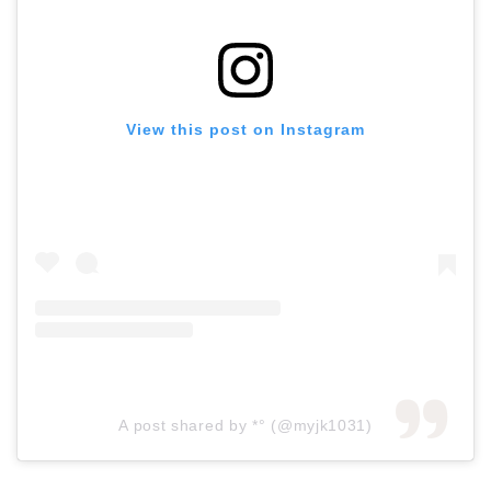
View this post on Instagram
A post shared by *° (@myjk1031)