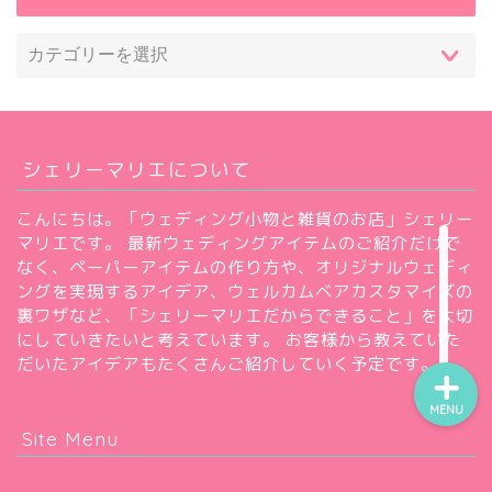
ウェルカムコーナー小物
会場デコレーション
挙式演出小物
シェリーマリエについて
披露宴・パーティー演出
こんにちは。「ウェディング小物と雑貨のお店」シェリー
マリエです。 最新ウェディングアイテムのご紹介だけで
前撮り写真
なく、ペーパーアイテムの作り方や、オリジナルウェディ
ングを実現するアイデア、ウェルカムベアカスタマイズの
裏ワザなど、「シェリーマリエだからできること」を大切
にしていきたいと考えています。 お客様から教えていた
だいたアイデアもたくさんご紹介していく予定です。
MENU
Site Menu