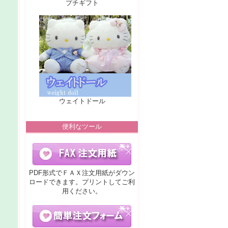
プチギフト
ウェイトドール
便利なツール
PDF形式でＦＡＸ注文用紙がダウン
ロードできます。プリントしてご利
用ください。