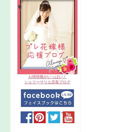
お得情報がいっぱい！
シェリーマリエ店長ブログ
*
*
*