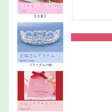
引き菓子
ブライダル小物