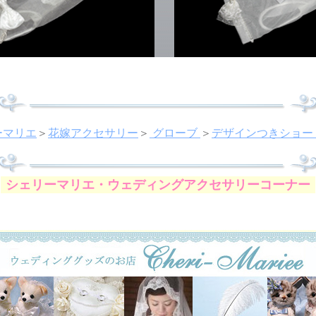
ーマリエ
＞
花嫁アクセサリー
＞
グローブ
＞
デザインつきショー
シェリーマリエ・ウェディングアクセサリーコーナー