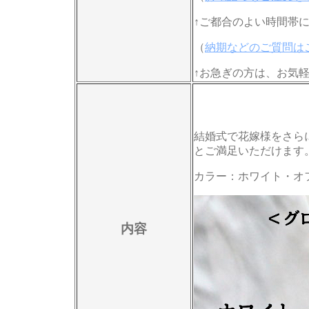
↑ご都合のよい時間帯
（
納期などのご質問は
↑お急ぎの方は、お気
結婚式で花嫁様をさら
とご満足いただけます
カラー：ホワイト・オ
内容