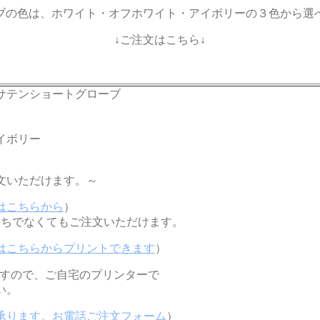
ブの色は、ホワイト・オフホワイト・アイボリーの３色から選
↓ご注文はこちら↓
01サテンショートグローブ
イボリー
文いただけます。～
はこちらから
）
持ちでなくてもご注文いただけます。
はこちらからプリントできます
）
ますので、ご自宅のプリンターで
い。
承ります。お電話ご注文フォーム
）