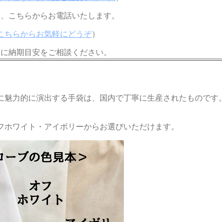
に、こちらからお電話いたします。
こちらからお気軽にどうぞ
）
軽に納期目安をご相談ください。
に魅力的に演出する手袋は、国内で丁寧に生産されたものです
。
フホワイト・アイボリーからお選びいただけます。