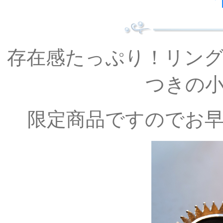
存在感たっぷり！リン
つきの
限定商品ですのでお