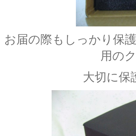
お届の際もしっかり保
用の
大切に保