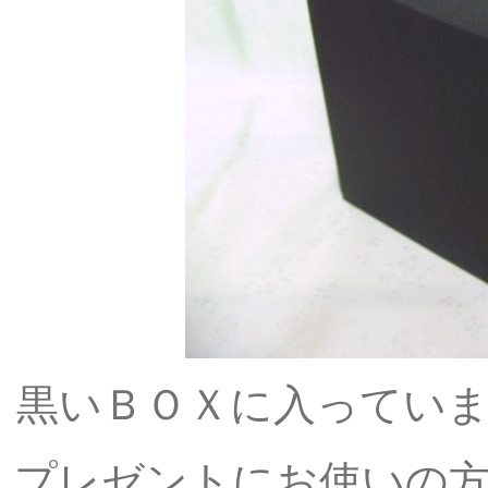
黒いＢＯＸに入ってい
プレゼントにお使いの