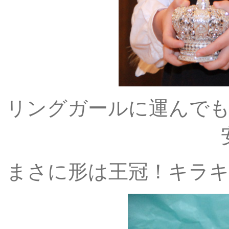
リングガールに運んで
まさに形は王冠！キラ