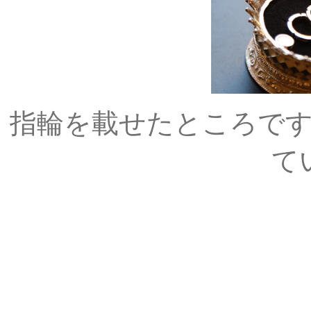
指輪を載せたところで
て