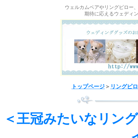
ウェルカムベアやリングピロー
期待に応えるウェディ
トップページ
＞
リングピロ
＜王冠みたいなリング