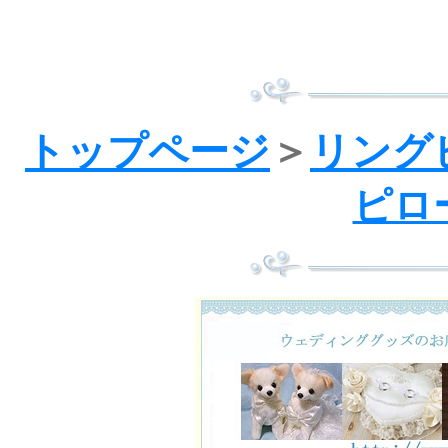
トップページ
＞
リング
ピロ