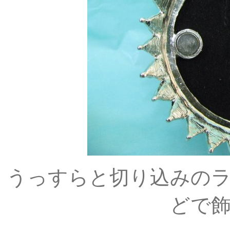
うっすらと切り込みの
どで