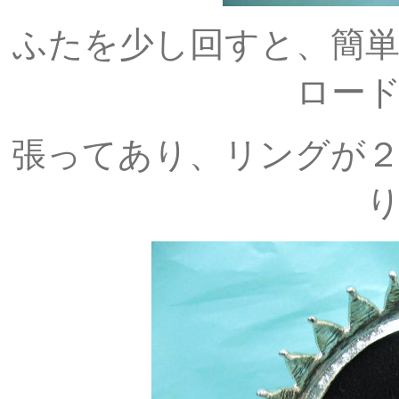
ふたを少し回すと、簡
ロー
張ってあり、リングが