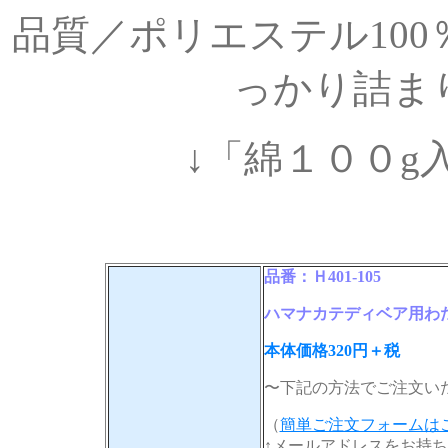
品質／ポリエステル10
っかり詰ま
↓「綿１００g
品番：Ｈ401-105
ハマナカテディベア用わた
本体価格320円＋税
〜下記の方法でご注文い
（
簡単ご注文フォームは
↑メールアドレスをお持