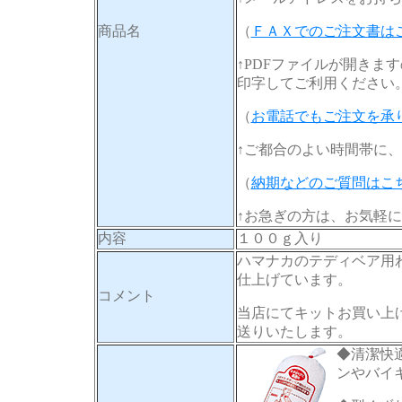
商品名
（
ＦＡＸでのご注文書は
↑PDFファイルが開きま
印字してご利用ください
（
お電話でもご注文を承
↑ご都合のよい時間帯に
（
納期などのご質問はこ
↑お急ぎの方は、お気軽
内容
１００ｇ入り
ハマナカのテディベア用
仕上げています。
コメント
当店にてキットお買い上
送りいたします。
◆清潔快
ンやバイ