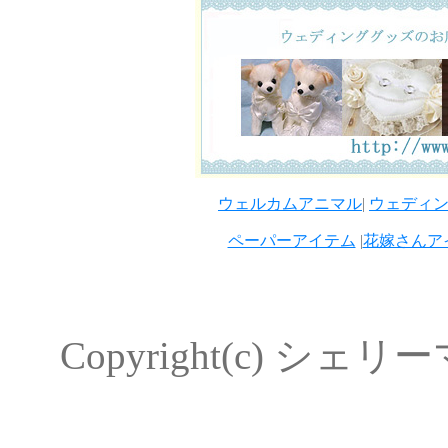
ウェルカムアニマル
|
ウェディ
ペーパーアイテム
|
花嫁さんア
Copyright(c) シェリーマ