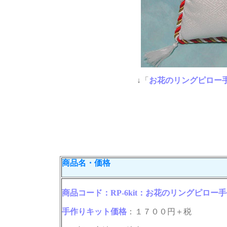
↓「
お花のリングピロー
商品名・価格
商品コード：RP-6kit
：お花のリングピロー手
手作りキット価格
：１７００円＋税