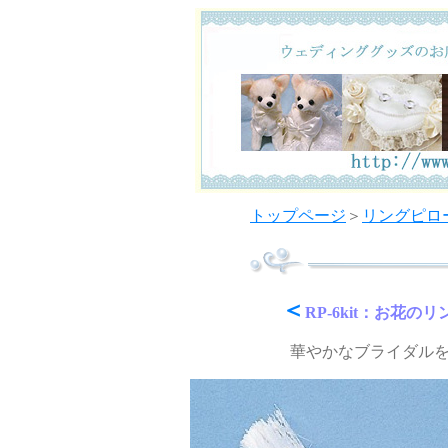
トップページ
＞
リングピロ
＜
RP-6kit
：お花のリ
華やかなブライダル