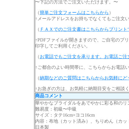
〜下記の方法でご注文いただけます。〜
（
簡単ご注文フォームはこちらから
）
↑メールアドレスをお持ちでなくてもご注文
（
ＦＡＸでのご注文書はこちらからプリント
↑PDFファイルが開きますので、ご自宅のプ
印字してご利用ください。
（
お電話でもご注文を承ります。お電話ご注
↑ご都合のよい時間帯に、こちらからお電話
（
納期などのご質問はこちらからお気軽にど
↑お急ぎの方は、お気軽に納期目安をご相談
商品コメント
華やかなブライダルをあでやかに彩る和のリ
難易度：初級〜中級
サイズ：タテ16cm×ヨコ16cm
内容：布地（カット済み）、ちりめん（カッ
日本製