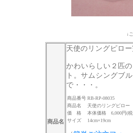
↓
天使のリングピロー
かわいらしい２匹の
ト。サムシングブル
で・・・。
商品番号
RB-RP-08035
商品名
天使のリングピロー
価 格
本体価格 6,000円(税
サイズ
14cm×19cm
商品名