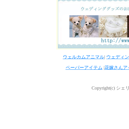
ウェルカムアニマル
|
ウェディ
ペーパーアイテム
|
花嫁さんア
Copyright(c) シェ