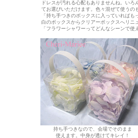
ドレスが汚れる心配もありませんね。いろ
てお選びいただけます。色々混ぜて使うの
「持ち手つきのボックスに入っていればも
白のボックスからクリアーボックスへリニ
「フラワーシャワーってどんなシーンで使
持ち手つきなので、会場でそのまま
使えます。中身が透けてキレイ！