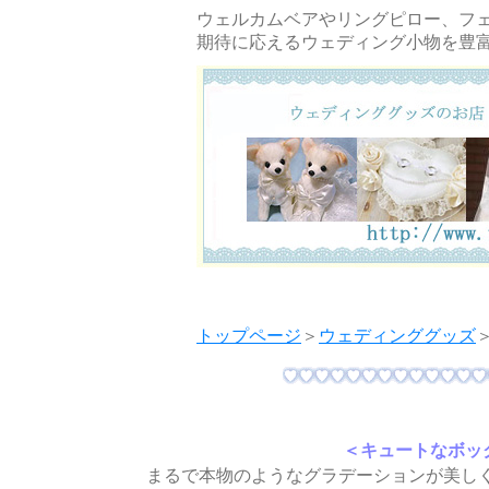
ウェルカムベアやリングピロー、フ
期待に応えるウェディング小物を豊
トップページ
＞
ウェディンググッズ
＜キュートなボッ
まるで本物のようなグラデーションが美し