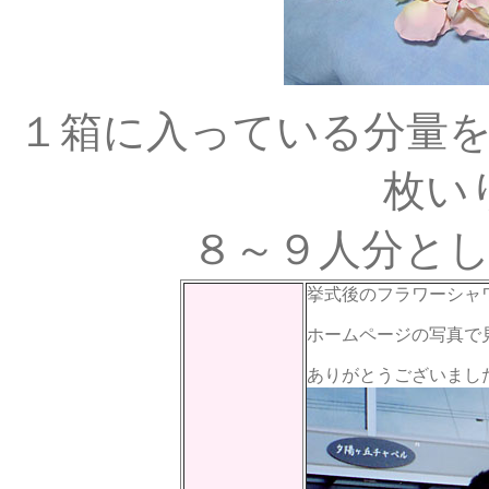
１箱に入っている分量
枚い
８～９人分と
挙式後のフラワーシャ
ホームページの写真で
ありがとうございまし