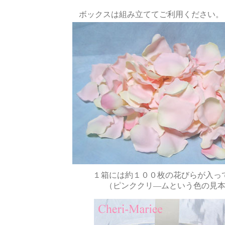
ボックスは組み立ててご利用ください。
１箱には約１００枚の花びらが入っ
（ピンククリ―ムという色の見