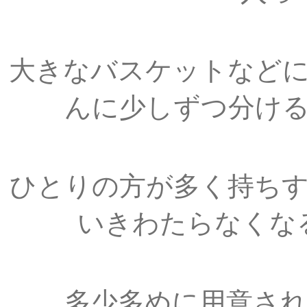
大きなバスケットなど
んに少しずつ分け
ひとりの方が多く持ち
いきわたらなくな
多少多めに用意さ