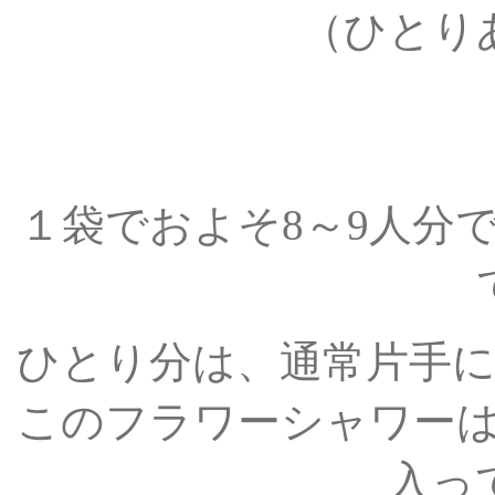
（ひとり
１袋でおよそ8～9人分
ひとり分は、通常片手
このフラワーシャワーは
入っ