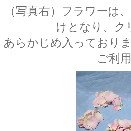
（写真右）フラワーは
けとなり、ク
あらかじめ入っており
ご利