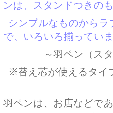
ンは、スタンドつきの
シンプルなものからラ
で、いろいろ揃ってい
～羽ペン（ス
※替え芯が使えるタイ
羽ペンは、お店などで