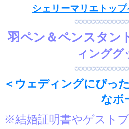
シェリーマリエトップ
羽ペン＆ペンスタン
ィンググ
＜ウェディングにぴっ
なボ
※結婚証明書やゲスト