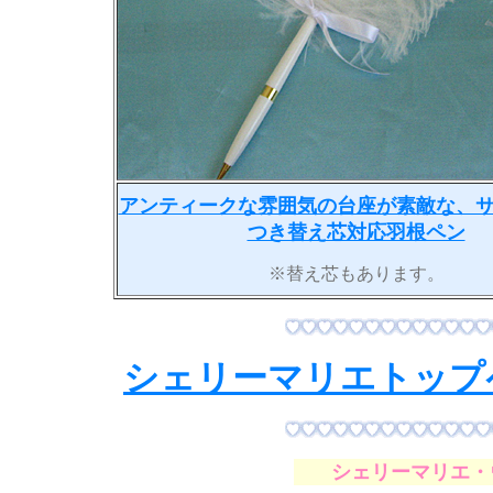
アンティークな雰囲気の台座が素敵な、
つき替え芯対応羽根ペン
※替え芯もあります。
シェリーマリエトップ
シェリーマリエ・