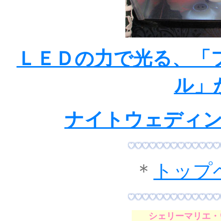
ＬＥＤの力で光る、「
ル」
ナイトウェディ
＊
トップ
シェリーマリエ・