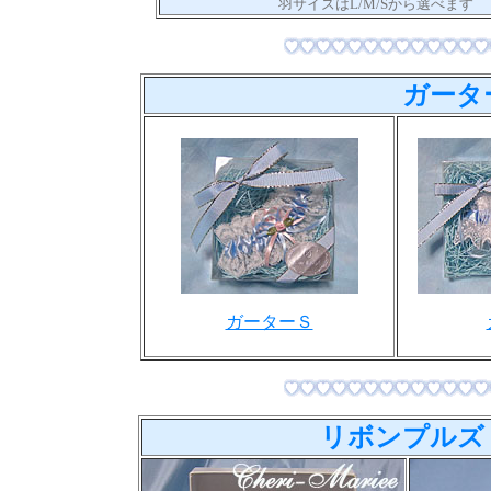
羽サイズはL/M/Sから選べます
ガータ
ガーターＳ
リボンプルズ