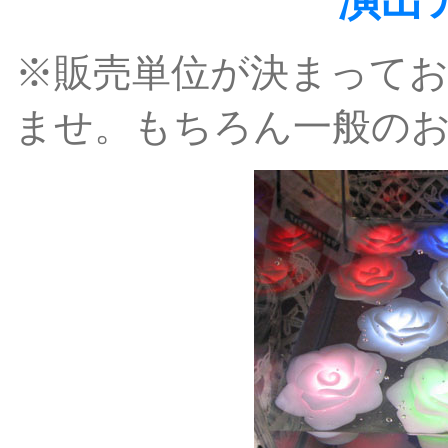
演出
※販売単位が決まって
ませ。もちろん一般の