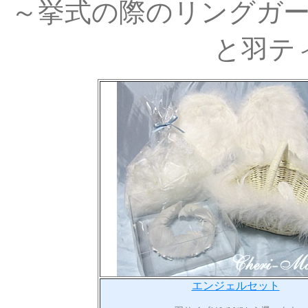
～挙式の際のリングガ
と羽テ
エンジェルセット