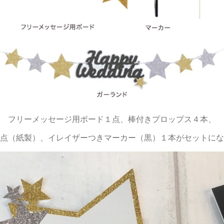
フリーメッセージ用ボード１点、棒付きプロップス４本、
点（紙製）、イレイザーつきマーカー（黒）１本がセットにな