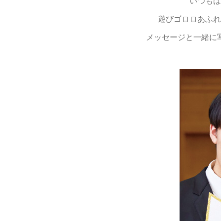
いつもは
遊びゴロロあふれ
メッセージと一緒に