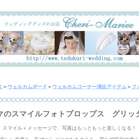
エ
＞
ウェルカムボード
＞
ウェルカムコーナー演出アイテム
＞
フ
マのスマイルフォトプロップス グリッ
スマイル＋メッセージで、写真はもっともっと楽しくなる！