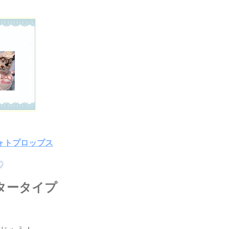
ォトプロップス
タータイプ