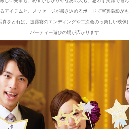
厳しい先輩も、恥ずかしがりやなあの人も、思わず笑顔で遊ん
るアイテムと、メッセージが書き込めるボードで写真撮影がも
写真をとれば、披露宴のエンディングや二次会のっ楽しい映像
パーティー遊びの場が広がります